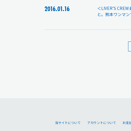
2016.01.16
＜LIVER’S C
と。熊本ワンマン
当サイトについて
アカウントについて
お支