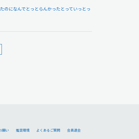
ていっとったのになんでとっとらんかったとっていっとっ
お願い
推奨環境
よくあるご質問
会員退会