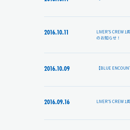
2016.10.11
LIVER’S CR
のお知らせ！
2016.10.09
【BLUE ENCO
2016.09.16
LIVER’S CR