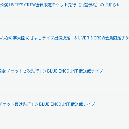
音公演 LIVER'S CREW会員限定チケット先行（抽選予約）のお知らせ
みんなの夢大陸 めざましライブ出演決定 & LIVER'S CREW会員限
EW限定 チケット２次先行！＞BLUE ENCOUNT 武道館ライブ
EW チケット最速先行！＞BLUE ENCOUNT 武道館ライブ