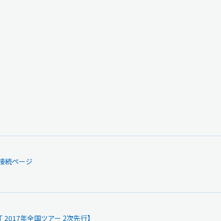
接続ページ
NT 2017年全国ツアー 2次先行】