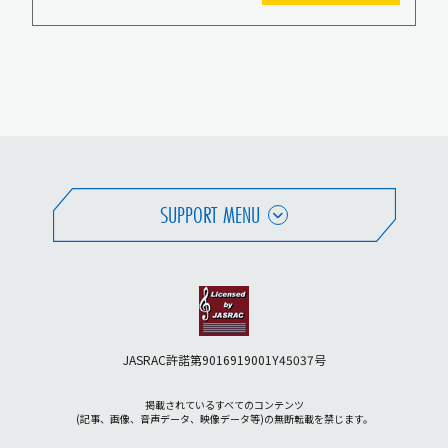
SUPPORT MENU
JASRAC許諾第9016919001Y45037号
掲載されているすべてのコンテンツ
(記事、画像、音声データ、映像データ等)の無断転載を禁じます。