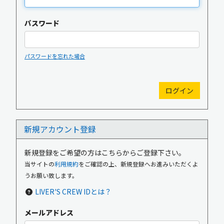
パスワード
パスワードを忘れた場合
新規入会
ログイン
新規アカウント登録
OFFICIAL GOODS
OFFICIAL SITE
新規登録をご希望の方はこちらからご登録下さい。
当サイトの
利用規約
をご確認の上、新規登録へお進みいただくよ
うお願い致します。
LIVER'S CREW IDとは？
メールアドレス