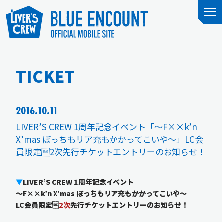
TICKET
2016.10.11
LIVER’S CREW 1周年記念イベント「～F××k’n
X’mas ぼっちもリア充もかかってこいや～」LC会
員限定2次先行チケットエントリーのお知らせ！
▼
LIVER’S CREW 1周年記念イベント
～F××k’n X’mas ぼっちもリア充もかかってこいや～
LC会員限定
2次
先行チケットエントリーのお知らせ！