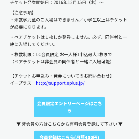
チケット発券開始日：2016年12月15日（木）～
【注意事項】
・未就学児童のご入場はできません／小学生以上はチケット
が必要になります。
・ペアチケットは１枚しか発券しません。必ず、同伴者と一
緒に入場してください。
・枚数制限：LC会員限定 お一人様1申込最大1枚まで
（ペアチケットは非会員の同伴者と一緒に入場可能）
【チケットお申込み・発券についてのお問い合わせ】
イープラス
http://support.eplus.jp/
会員限定エントリーページはこち
ら
▼ 非会員の方はこちらから有料会員登録して下さい ▼
会員登録はこちら(月額400円)