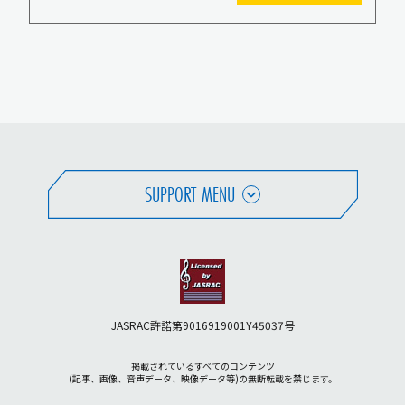
SUPPORT MENU
JASRAC許諾第9016919001Y45037号
掲載されているすべてのコンテンツ
(記事、画像、音声データ、映像データ等)の無断転載を禁じます。