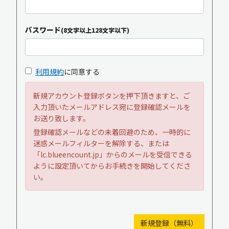
パスワード
(8文字以上128文字以下)
利用規約
に同意する
新規アカウント登録ボタンを押下頂きますと、ご
入力頂いたメールアドレス宛に登録確認メールを
お送り致します。
登録確認メールなどの未着回避のため、一時的に
迷惑メールフィルターを解除する、または
「lc.blueencount.jp」からのメールを受信できる
ように設定頂いてからお手続きを開始してくださ
い。