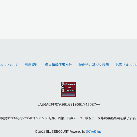
払いについて
利用規約
個人情報保護方針
特商法に基づく表示
お客さまへの
JASRAC許諾第9016919001Y45037号
掲載されているすべてのコンテンツ
(記事、画像、音声データ、映像データ等)の無断転載を禁じます
© 2026 BLUE ENCOUNT Powered by
SKIYAKI Inc.