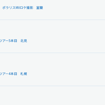
】 ポラリスMVロケ撮影 室蘭
】ツアー5本目 北見
】ツアー4本目 札幌