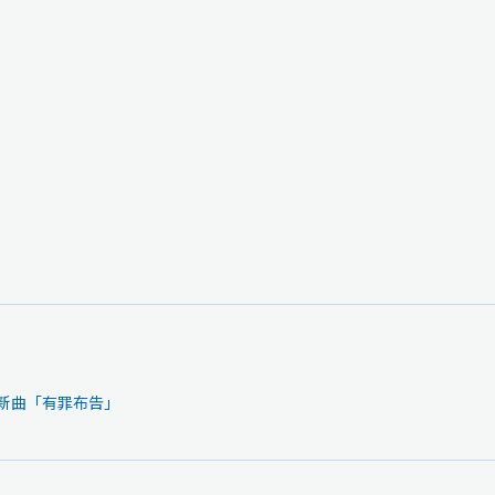
】新曲「有罪布告」