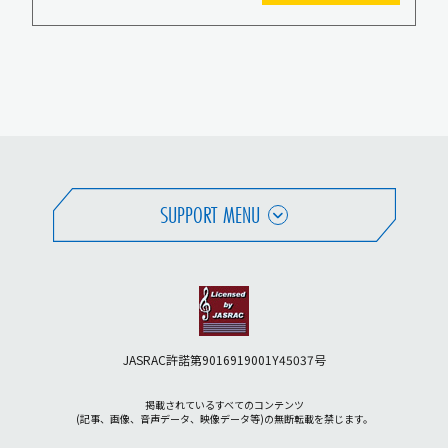
SUPPORT MENU
JASRAC許諾第9016919001Y45037号
掲載されているすべてのコンテンツ
(記事、画像、音声データ、映像データ等)の無断転載を禁じます。