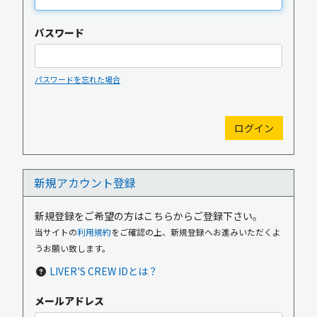
パスワード
パスワードを忘れた場合
新規入会
ログイン
新規アカウント登録
OFFICIAL GOODS
OFFICIAL SITE
新規登録をご希望の方はこちらからご登録下さい。
当サイトの
利用規約
をご確認の上、新規登録へお進みいただくよ
うお願い致します。
LIVER'S CREW IDとは？
メールアドレス