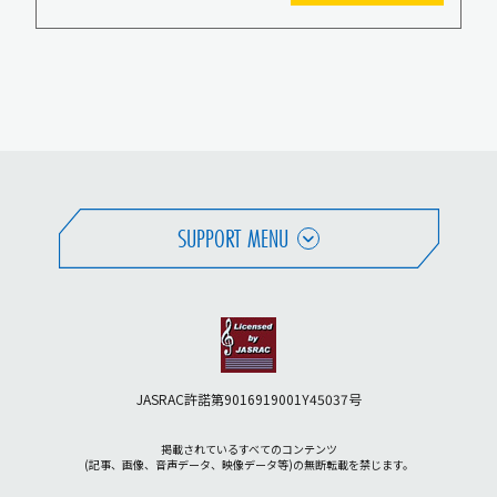
SUPPORT MENU
JASRAC許諾第9016919001Y45037号
掲載されているすべてのコンテンツ
(記事、画像、音声データ、映像データ等)の無断転載を禁じます。