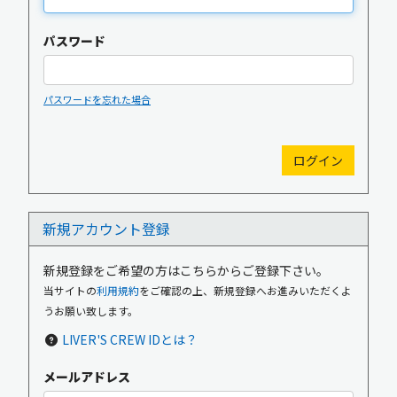
パスワード
パスワードを忘れた場合
新規入会
ログイン
新規アカウント登録
OFFICIAL GOODS
OFFICIAL SITE
新規登録をご希望の方はこちらからご登録下さい。
当サイトの
利用規約
をご確認の上、新規登録へお進みいただくよ
うお願い致します。
LIVER'S CREW IDとは？
メールアドレス