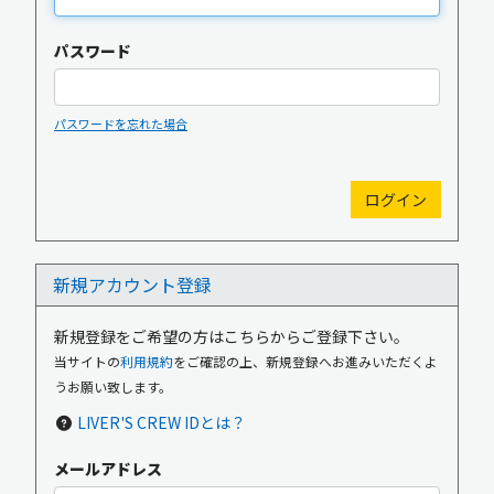
パスワード
パスワードを忘れた場合
新規入会
ログイン
新規アカウント登録
OFFICIAL GOODS
OFFICIAL SITE
新規登録をご希望の方はこちらからご登録下さい。
当サイトの
利用規約
をご確認の上、新規登録へお進みいただくよ
うお願い致します。
LIVER'S CREW IDとは？
メールアドレス