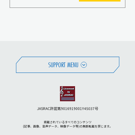
SUPPORT MENU
JASRAC許諾第9016919001Y45037号
掲載されているすべてのコンテンツ
(記事、画像、音声データ、映像データ等)の無断転載を禁じます。