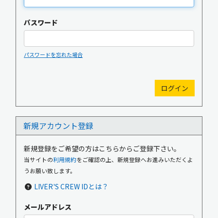
パスワード
パスワードを忘れた場合
新規入会
ログイン
新規アカウント登録
OFFICIAL GOODS
OFFICIAL SITE
新規登録をご希望の方はこちらからご登録下さい。
当サイトの
利用規約
をご確認の上、新規登録へお進みいただくよ
うお願い致します。
LIVER'S CREW IDとは？
メールアドレス