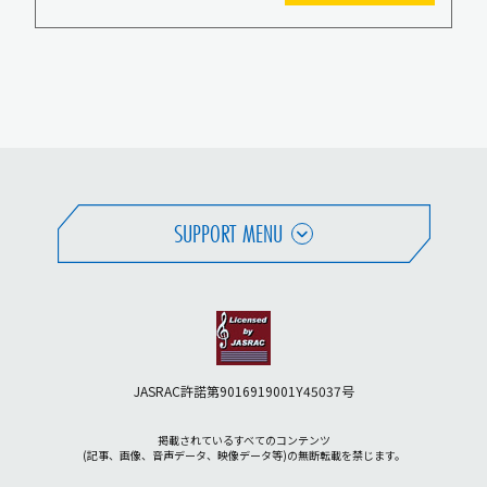
SUPPORT MENU
JASRAC許諾第9016919001Y45037号
掲載されているすべてのコンテンツ
(記事、画像、音声データ、映像データ等)の無断転載を禁じます。