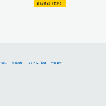
お願い
推奨環境
よくあるご質問
会員退会
。