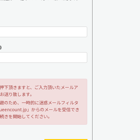
)
押下頂きますと、ご入力頂いたメールア
お送り致します。
避のため、一時的に迷惑メールフィルタ
ueencount.jp」からのメールを受信でき
続きを開始してください。