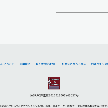
払いについて
利用規約
個人情報保護方針
特商法に基づく表示
お客さまへの
JASRAC許諾第9016919001Y45037号
掲載されているすべてのコンテンツ
(記事、画像、音声データ、映像データ等)の無断転載を禁じます