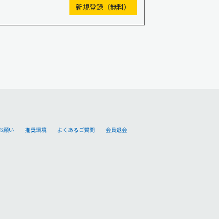
お願い
推奨環境
よくあるご質問
会員退会
。