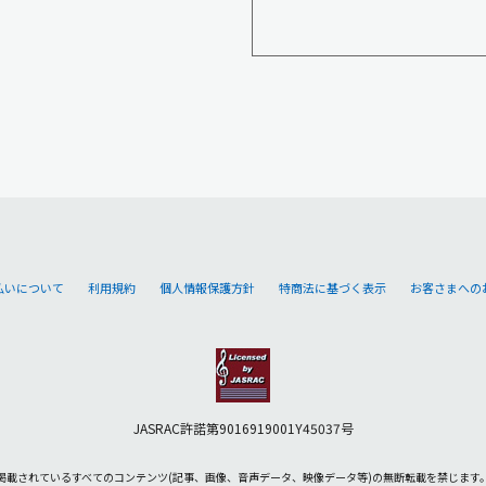
払いについて
利用規約
個人情報保護方針
特商法に基づく表示
お客さまへの
JASRAC許諾第9016919001Y45037号
掲載されているすべてのコンテンツ
(記事、画像、音声データ、映像データ等)の無断転載を禁じます