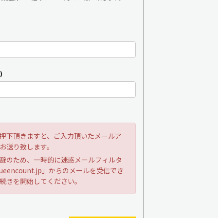
)
押下頂きますと、ご入力頂いたメールア
お送り致します。
避のため、一時的に迷惑メールフィルタ
ueencount.jp」からのメールを受信でき
続きを開始してください。