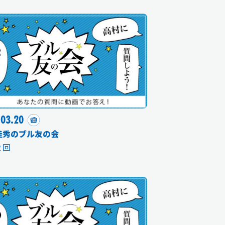
.03.20
佳秀のブル友の会
２回