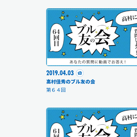
2019.04.03
高村佳秀のブル友の会
第６４回