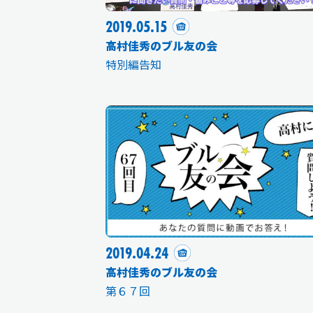
2019.05.15
高村佳秀のブル友の会
特別編告知
2019.04.24
高村佳秀のブル友の会
第６７回