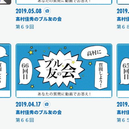
2019.05.08
2019
高村佳秀のブル友の会
高村
第６９回
第６
新規入会
ログイン
OFFICIAL GOODS
OFFICIAL SITE
2019.04.17
2019
高村佳秀のブル友の会
高村
第６６回
第６