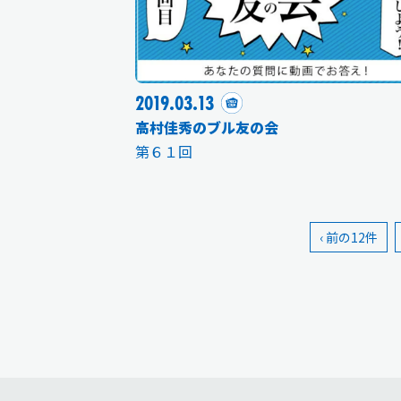
2019.03.13
高村佳秀のブル友の会
第６１回
‹ 前の12件