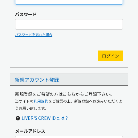
パスワード
パスワードを忘れた場合
新規入会
ログイン
新規アカウント登録
OFFICIAL GOODS
OFFICIAL SITE
新規登録をご希望の方はこちらからご登録下さい。
当サイトの
利用規約
をご確認の上、新規登録へお進みいただくよ
うお願い致します。
LIVER'S CREW IDとは？
メールアドレス