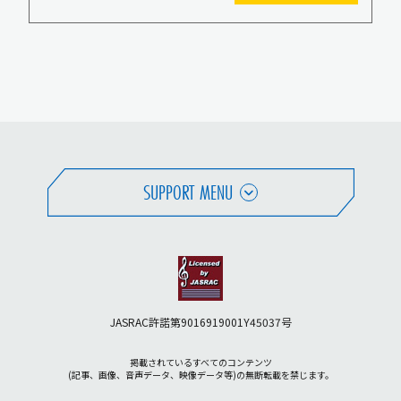
SUPPORT MENU
JASRAC許諾第9016919001Y45037号
掲載されているすべてのコンテンツ
(記事、画像、音声データ、映像データ等)の無断転載を禁じます。