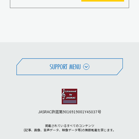
SUPPORT MENU
JASRAC許諾第9016919001Y45037号
掲載されているすべてのコンテンツ
(記事、画像、音声データ、映像データ等)の無断転載を禁じます。