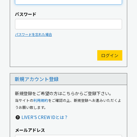
パスワード
パスワードを忘れた場合
新規入会
ログイン
新規アカウント登録
OFFICIAL GOODS
OFFICIAL SITE
新規登録をご希望の方はこちらからご登録下さい。
当サイトの
利用規約
をご確認の上、新規登録へお進みいただくよ
うお願い致します。
LIVER'S CREW IDとは？
メールアドレス