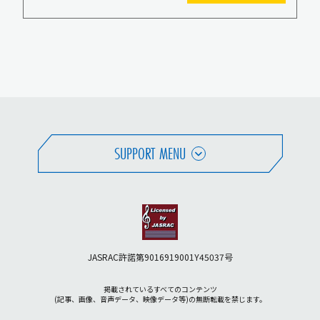
SUPPORT MENU
JASRAC許諾第9016919001Y45037号
掲載されているすべてのコンテンツ
(記事、画像、音声データ、映像データ等)の無断転載を禁じます。