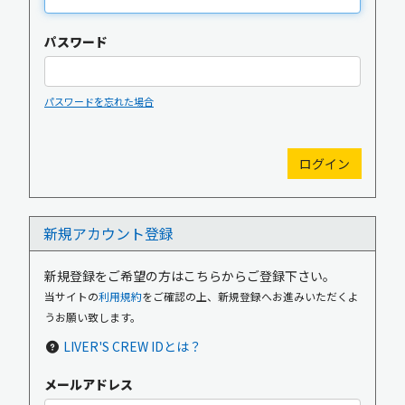
パスワード
パスワードを忘れた場合
新規入会
ログイン
新規アカウント登録
OFFICIAL GOODS
OFFICIAL SITE
新規登録をご希望の方はこちらからご登録下さい。
当サイトの
利用規約
をご確認の上、新規登録へお進みいただくよ
うお願い致します。
LIVER'S CREW IDとは？
メールアドレス