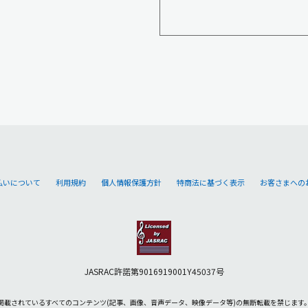
払いについて
利用規約
個人情報保護方針
特商法に基づく表示
お客さまへの
JASRAC許諾第9016919001Y45037号
掲載されているすべてのコンテンツ
(記事、画像、音声データ、映像データ等)の無断転載を禁じます