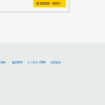
お願い
推奨環境
よくあるご質問
会員退会
。