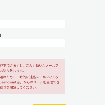
)
押下頂きますと、ご入力頂いたメールア
お送り致します。
避のため、一時的に迷惑メールフィルタ
ueencount.jp」からのメールを受信でき
続きを開始してください。