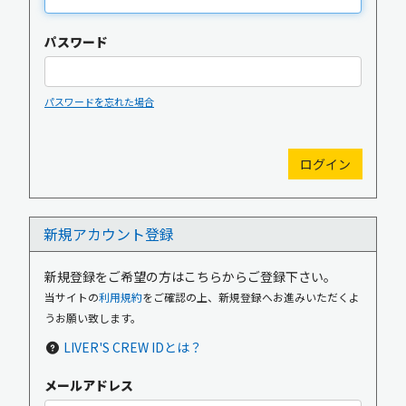
パスワード
パスワードを忘れた場合
新規入会
ログイン
新規アカウント登録
OFFICIAL GOODS
OFFICIAL SITE
新規登録をご希望の方はこちらからご登録下さい。
当サイトの
利用規約
をご確認の上、新規登録へお進みいただくよ
うお願い致します。
LIVER'S CREW IDとは？
メールアドレス