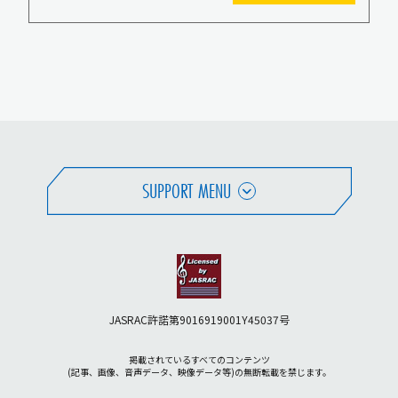
SUPPORT MENU
JASRAC許諾第9016919001Y45037号
掲載されているすべてのコンテンツ
(記事、画像、音声データ、映像データ等)の無断転載を禁じます。