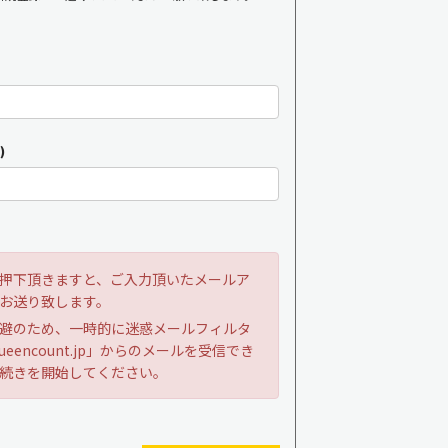
)
押下頂きますと、ご入力頂いたメールア
お送り致します。
避のため、一時的に迷惑メールフィルタ
ueencount.jp」からのメールを受信でき
続きを開始してください。