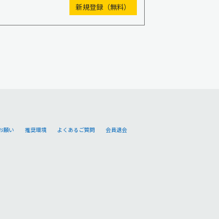
お願い
推奨環境
よくあるご質問
会員退会
。