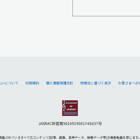
払いについて
利用規約
個人情報保護方針
特商法に基づく表示
お客さまへの
JASRAC許諾第9016919001Y45037号
掲載されているすべてのコンテンツ
(記事、画像、音声データ、映像データ等)の無断転載を禁じます