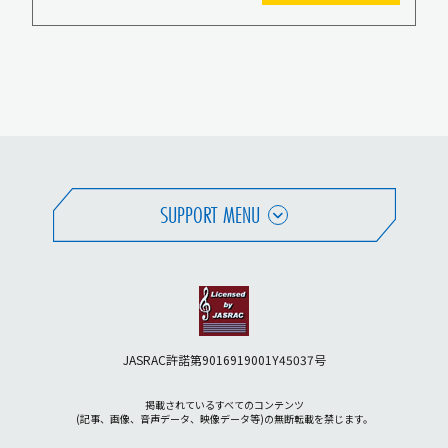
SUPPORT MENU
JASRAC許諾第9016919001Y45037号
掲載されているすべてのコンテンツ
(記事、画像、音声データ、映像データ等)の無断転載を禁じます。