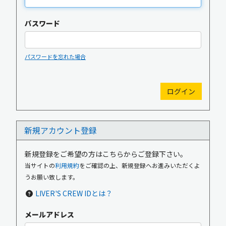
パスワード
パスワードを忘れた場合
新規入会
ログイン
新規アカウント登録
OFFICIAL GOODS
OFFICIAL SITE
新規登録をご希望の方はこちらからご登録下さい。
当サイトの
利用規約
をご確認の上、新規登録へお進みいただくよ
うお願い致します。
LIVER'S CREW IDとは？
メールアドレス