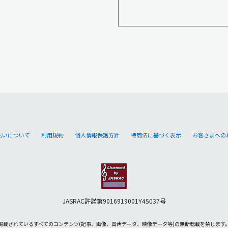
払いについて
利用規約
個人情報保護方針
特商法に基づく表示
お客さまへの
JASRAC許諾第9016919001Y45037号
掲載されているすべてのコンテンツ
(記事、画像、音声データ、映像データ等)の無断転載を禁じます