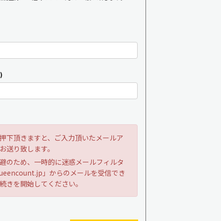
)
押下頂きますと、ご入力頂いたメールア
お送り致します。
避のため、一時的に迷惑メールフィルタ
ueencount.jp」からのメールを受信でき
続きを開始してください。