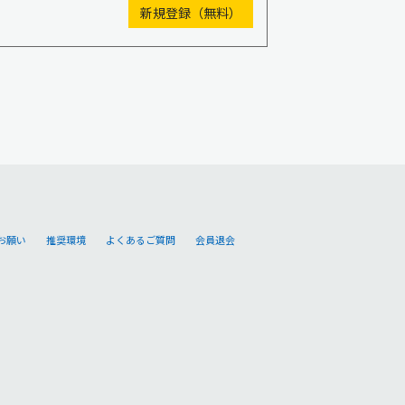
お願い
推奨環境
よくあるご質問
会員退会
。