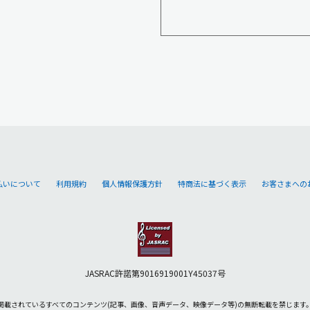
払いについて
利用規約
個人情報保護方針
特商法に基づく表示
お客さまへの
JASRAC許諾第9016919001Y45037号
掲載されているすべてのコンテンツ
(記事、画像、音声データ、映像データ等)の無断転載を禁じます