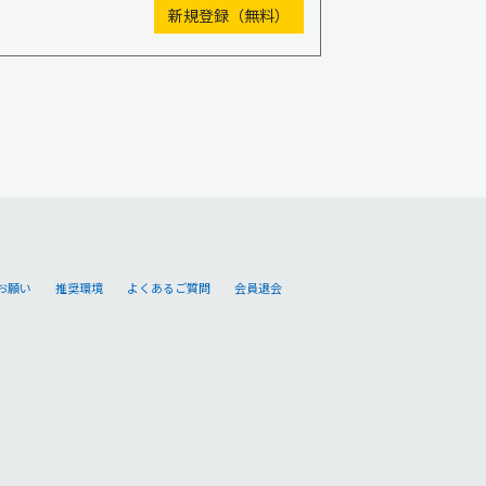
お願い
推奨環境
よくあるご質問
会員退会
。