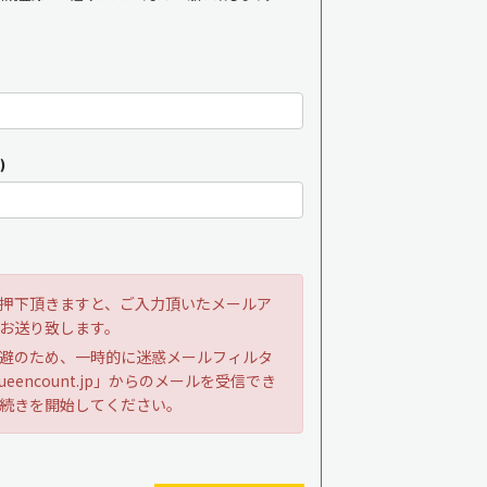
)
押下頂きますと、ご入力頂いたメールア
お送り致します。
避のため、一時的に迷惑メールフィルタ
ueencount.jp」からのメールを受信でき
続きを開始してください。