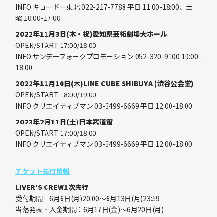
INFO キョードー東北 022-217-7788 平日 11:00-18:00、土
曜 10:00-17:00
2022年11月3日(木・祝)愛知県芸術劇場大ホール
OPEN/START 17:00/18:00
INFO サンデーフォークプロモーション 052-320-9100 10:00-
18:00
2022年11月10日(木)LINE CUBE SHIBUYA (渋谷公会堂)
OPEN/START 18:00/19:00
INFO クリエイティブマン 03-3499-6669 平日 12:00-18:00
2023年2月11日(土)日本武道館
OPEN/START 17:00/18:00
INFO クリエイティブマン 03-3499-6669 平日 12:00-18:00
チケット先行情報
LIVER'S CREW1次先行
受付期間：6月6日(月)20:00〜6月13日(月)23:59
当落発表・入金期間：6月17日(金)〜6月20日(月)