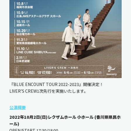
新規入会
ログイン
OFFICIAL GOODS
OFFICIAL SITE
『BLUE ENCOUNT TOUR 2022-2023』開催決定！
LIVER’S CREW1次先行を実施いたします。
公演概要
2022年10月2日(日)レクザムホール 小ホール (香川県県民ホ
ール)
OPEN/START 17:30/18:00