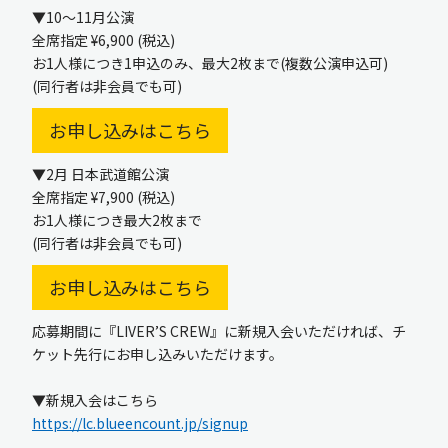
▼10〜11月公演
全席指定 ¥6,900 (税込)
お1人様につき1申込のみ、最大2枚まで(複数公演申込可)
(同行者は非会員でも可)
お申し込みはこちら
▼2月 日本武道館公演
全席指定 ¥7,900 (税込)
お1人様につき最大2枚まで
(同行者は非会員でも可)
お申し込みはこちら
応募期間に『LIVER’S CREW』に新規入会いただければ、チ
ケット先行にお申し込みいただけます。
▼新規入会はこちら
https://lc.blueencount.jp/signup