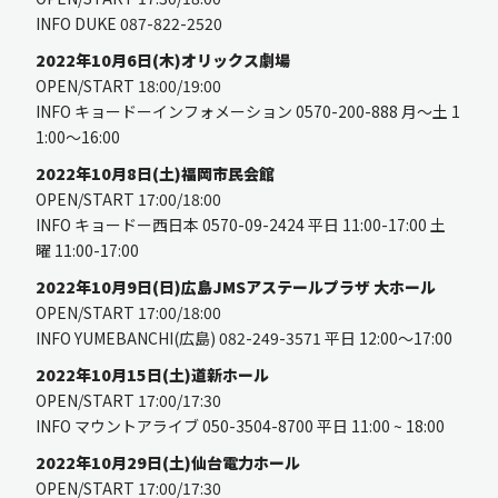
INFO DUKE 087-822-2520
2022年10月6日(木)オリックス劇場
OPEN/START 18:00/19:00
INFO キョードーインフォメーション 0570-200-888 月〜土 1
1:00〜16:00
2022年10月8日(土)福岡市民会館
OPEN/START 17:00/18:00
INFO キョードー西日本 0570-09-2424 平日 11:00-17:00 土
曜 11:00-17:00
2022年10月9日(日)広島JMSアステールプラザ 大ホール
OPEN/START 17:00/18:00
INFO YUMEBANCHI(広島) 082-249-3571 平日 12:00〜17:00
2022年10月15日(土)道新ホール
OPEN/START 17:00/17:30
INFO マウントアライブ 050-3504-8700 平日 11:00 ~ 18:00
2022年10月29日(土)仙台電力ホール
OPEN/START 17:00/17:30