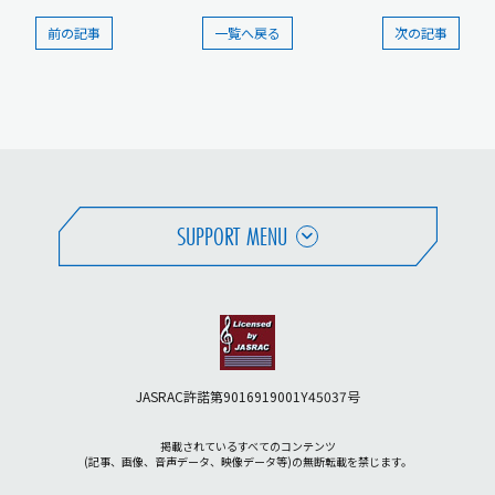
前の記事
一覧へ戻る
次の記事
SUPPORT MENU
JASRAC許諾第9016919001Y45037号
掲載されているすべてのコンテンツ
(記事、画像、音声データ、映像データ等)の無断転載を禁じます。