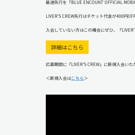
最速先行を『BLUE ENCOUNT OFFICIAL M
LIVER’S CREW先行はチケット代金が400円O
入会していない方はこの機会にぜひ、『LIVER’
詳細はこちら
応募期間に『LIVER’S CREW』に新規入
＜新規入会は
こちら
＞