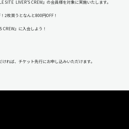
OBILE SITE LIVER’S CREW』の会員様を対象に実施いたします。
FF！2枚買うとなんと800円OFF！
新規入会
ログイン
S CREW』に入会しよう！
OFFICIAL GOODS
OFFICIAL SITE
会いただければ、チケット先行にお申し込みいただけます。