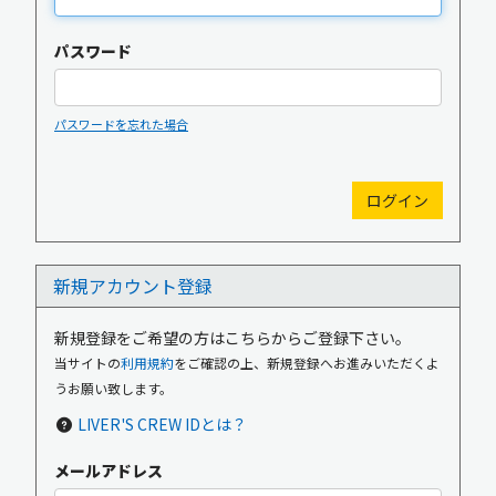
パスワード
パスワードを忘れた場合
新規入会
ログイン
新規アカウント登録
OFFICIAL GOODS
OFFICIAL SITE
新規登録をご希望の方はこちらからご登録下さい。
当サイトの
利用規約
をご確認の上、新規登録へお進みいただくよ
うお願い致します。
LIVER'S CREW IDとは？
メールアドレス