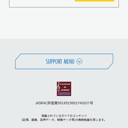
SUPPORT MENU
JASRAC許諾第9016919001Y45037号
掲載されているすべてのコンテンツ
(記事、画像、音声データ、映像データ等)の無断転載を禁じます。