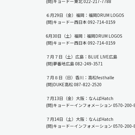
(問)キョードー東北 022-217-7788
６月29日（金）福岡：福岡DRUM LOGOS
(問)キョードー西日本 092-714-0159
6月30日（土）福岡：福岡DRUM LOGOS
(問)キョードー西日本 092-714-0159
７月７日（土）広島：BLUE LIVE広島
(問)夢番地広島 082-249-3571
７月８日（日）香川：高松festhalle
(問)DUKE高松 087-822-2520
７月13日（金）大阪：なんばHatch
(問)キョードーインフォメーション 0570-200-8
７月14日（土）大阪：なんばHatch
(問)キョードーインフォメーション 0570-200-8