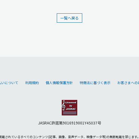
一覧へ戻る
払いについて
利用規約
個人情報保護方針
特商法に基づく表示
お客さまへの
JASRAC許諾第9016919001Y45037号
掲載されているすべてのコンテンツ
(記事、画像、音声データ、映像データ等)の無断転載を禁じます