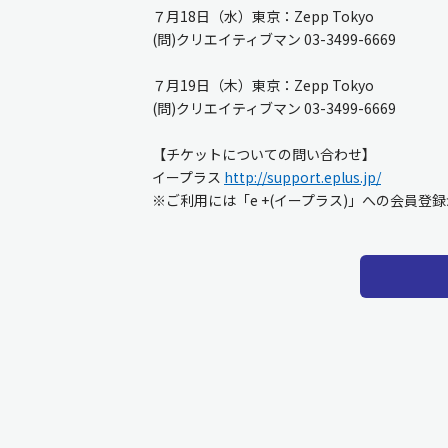
７月18日（水）東京：Zepp Tokyo
(問)クリエイティブマン 03-3499-6669
７月19日（木）東京：Zepp Tokyo
(問)クリエイティブマン 03-3499-6669
【チケットについての問い合わせ】
イープラス
http://support.eplus.jp/
※ご利用には「e +(イープラス)」への会員