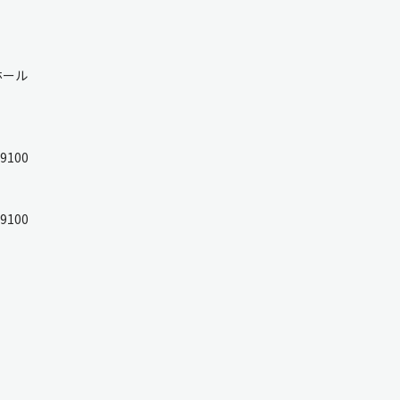
ホール
9100
9100