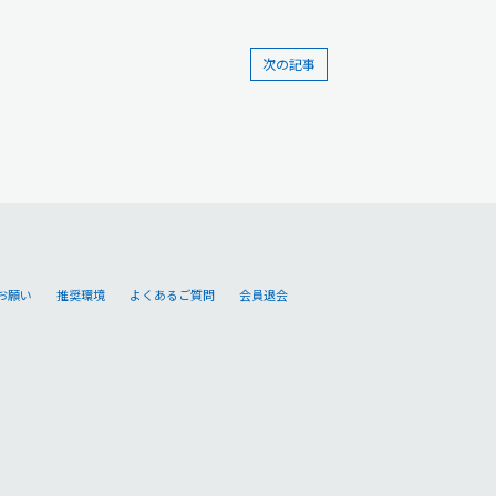
次の記事
お願い
推奨環境
よくあるご質問
会員退会
。