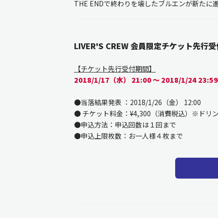
THE ENDで終わりを壊したブルエンが新た
LIVER'S CREW 会員限定チケット先行受
【チケット先行受付期間】
2018/1/17（水） 21:00 ～ 2018/1/24 23
●当落結果発表 ：2018/1/26（金） 12:00
● チケット料金：¥4,300（消費税込）※ドリ
●申込方法：申込回数は１回まで
●申込上限枚数：お一人様４枚まで