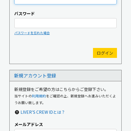
パスワード
パスワードを忘れた場合
新規入会
ログイン
新規アカウント登録
OFFICIAL GOODS
OFFICIAL SITE
新規登録をご希望の方はこちらからご登録下さい。
当サイトの
利用規約
をご確認の上、新規登録へお進みいただくよ
うお願い致します。
LIVER'S CREW IDとは？
メールアドレス