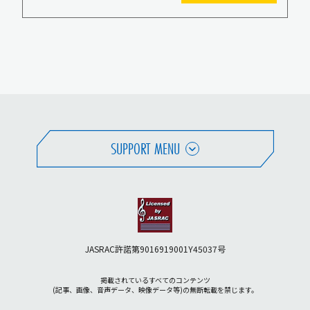
SUPPORT MENU
JASRAC許諾第9016919001Y45037号
掲載されているすべてのコンテンツ
(記事、画像、音声データ、映像データ等)の無断転載を禁じます。