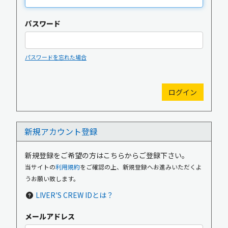
パスワード
パスワードを忘れた場合
新規入会
ログイン
新規アカウント登録
OFFICIAL GOODS
OFFICIAL SITE
新規登録をご希望の方はこちらからご登録下さい。
当サイトの
利用規約
をご確認の上、新規登録へお進みいただくよ
うお願い致します。
LIVER'S CREW IDとは？
メールアドレス