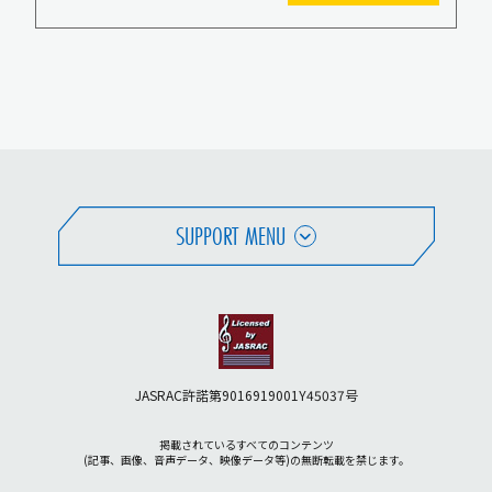
SUPPORT MENU
JASRAC許諾第9016919001Y45037号
掲載されているすべてのコンテンツ
(記事、画像、音声データ、映像データ等)の無断転載を禁じます。