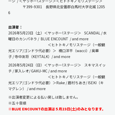
ージ / ＜ヤッホー!ステージ＞＜ヒトトキノモリステージ＞
〒399-9301 長野県北安曇郡白馬村大字北城 1205
6
出演者：
2026年5月23日（土）＜ヤッホー!ステージ＞ SCANDAL / 水
曜日のカンパネラ / BLUE ENCOUNT / and more
＜ヒトトキノモリステージ（一般観
光エリア/ゴンドラ代必要）＞ 橋口洋平（wacci）/ 奥華
子 / 寺中友将（KEYTALK）/ and more
2026年5月24日（日）＜ヤッホー!ステージ＞ スキマスイッ
チ / 家入レオ/ GAKU-MC / and more
＜ヒトトキノモリステージ（一般観
光エリア/ゴンドラ代必要）＞Rake / 眉村ちあき/ ISEKI（キ
マグレン） / and more
※出演者変更による払い戻しは致しません。
※五十音順
※BLUE ENCOUNTの出演は５月23日(土)のみとなります。