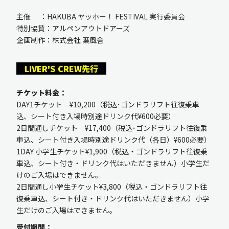
主催 ：HAKUBA ヤッホー！ FESTIVAL 実行委員会
特別協賛：アルペンアウトドアーズ
企画制作：株式会社 葉風舎
LIVER'S CREW先行
チケット料金：
DAY1チケット ¥10,200（税込･ゴンドラリフト往復乗車
込、シート付き入場時別途ドリンク代¥600必要）
2日間通しチケット ¥17,400（税込･ゴンドラリフト往復乗
車込、シート付き入場時別途ドリンク代（各日）¥600必要）
1DAY 小学生チケット¥1,900（税込・ゴンドラリフト往復乗
車込、シート付き・ドリンク代はいただきません）小学生だ
けのご入場はできません。
2日間通し小学生チケット¥3,800（税込・ゴンドラリフト往
復乗車込、シート付き・ドリンク代はいただきません）小学
生だけのご入場はできません。
受付期間：