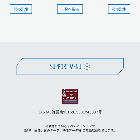
前の記事
一覧へ戻る
次の記事
SUPPORT MENU
JASRAC許諾第9016919001Y45037号
掲載されているすべてのコンテンツ
(記事、画像、音声データ、映像データ等)の無断転載を禁じます。